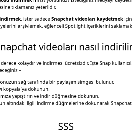
ine tıklamanız yeterlidir.
 indirmek
, ister sadece
Snapchat videoları kaydetmek
için
elerini arşivlemek, eğlenceli Spotlight içeriklerini saklam
napchat videoları nasıl indirili
derece kolaydır ve indirmesi ücretsizdir. İşte Snap kullanıcı
eceğiniz –
onuzun sağ tarafında bir paylaşım simgesi bulunur.
yı kopyala'ya dokunun.
cımıza yapıştırın ve indir düğmesine dokunun.
un altındaki ilgili indirme düğmelerine dokunarak Snapchat
SSS