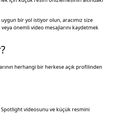
 uygun bir yol istiyor olun, aracımız size
ak veya önemli video mesajlarını kaydetmek
r?
larının herhangi bir herkese açık profilinden
 Spotlight videosunu ve küçük resmini