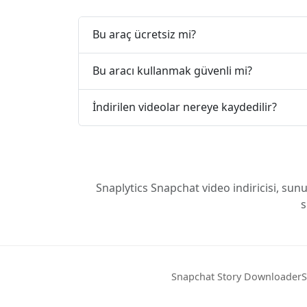
Bu araç ücretsiz mi?
Bu aracı kullanmak güvenli mi?
İndirilen videolar nereye kaydedilir?
Snaplytics Snapchat video indiricisi, su
s
Snapchat Story Downloader
S