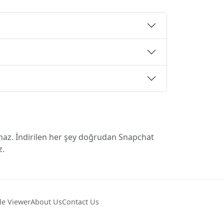
rmaz. İndirilen her şey doğrudan Snapchat
z.
le Viewer
About Us
Contact Us