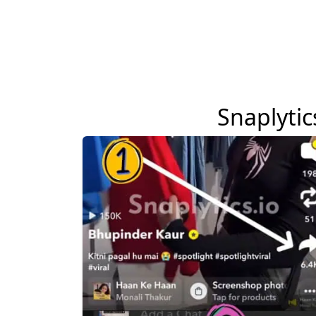
Snaplytics