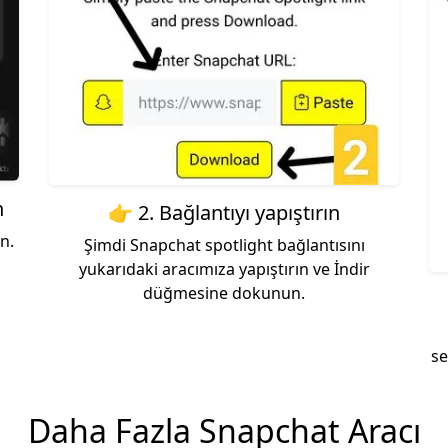
n
👉 2. Bağlantıyı yapıştırın
n.
Şimdi Snapchat spotlight bağlantısını
yukarıdaki aracımıza yapıştırın ve İndir
düğmesine dokunun.
se
Daha Fazla Snapchat Aracı