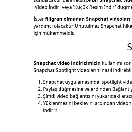
'Video İndir' veya 'Küçük Resim İndir' düğmes
İster
filigran olmadan Snapchat videoları
yardımcı olacaktır. Unutulmaz Snapchat hikay
için mükemmeldir.
S
Snapchat video indiricimizin
kullanımı son 
Snapchat Spotlight videolarını nasıl indirebil
Snapchat uygulamasında, spotlight vide
Paylaş düğmesine ve ardından Bağlantı
Şimdi video bağlantısını yukarıdaki ara
Yüklenmesini bekleyin, ardından videon
indirin.