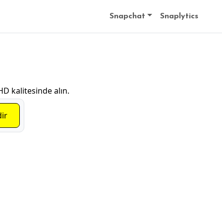
Snapchat
Snaplytics
D kalitesinde alın.
dir