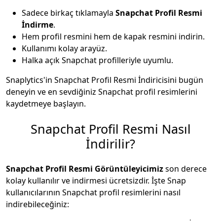
Sadece birkaç tıklamayla
Snapchat Profil Resmi
İndirme
.
Hem profil resmini hem de kapak resmini indirin.
Kullanımı kolay arayüz.
Halka açık Snapchat profilleriyle uyumlu.
Snaplytics'in Snapchat Profil Resmi İndiricisini bugün
deneyin ve en sevdiğiniz Snapchat profil resimlerini
kaydetmeye başlayın.
Snapchat Profil Resmi Nasıl
İndirilir?
Snapchat Profil Resmi Görüntüleyicimiz
son derece
kolay kullanılır ve indirmesi ücretsizdir. İşte Snap
kullanıcılarının Snapchat profil resimlerini nasıl
indirebileceğiniz: