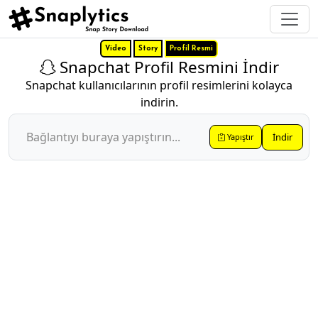
Video
Story
Profil Resmi
Snapchat Profil Resmini İndir
Snapchat kullanıcılarının profil resimlerini kolayca
indirin.
İndir
Yapıştır