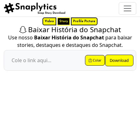
Video
Story
Profile Picture
Baixar História do Snapchat
Use nosso
Baixar História do Snapchat
para baixar
stories, destaques e destaques do Snapchat.
Download
Colar