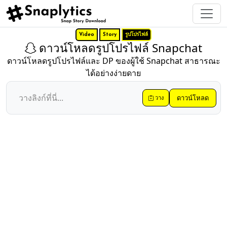
Video
Story
รูปโปรไฟล์
ดาวน์โหลดรูปโปรไฟล์ Snapchat
ดาวน์โหลดรูปโปรไฟล์และ DP ของผู้ใช้ Snapchat สาธารณะ
ได้อย่างง่ายดาย
ดาวน์โหลด
วาง