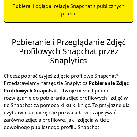
Pobieraj i oglądaj relacje Snapchat z publicznych
profili.
Pobieranie i Przeglądanie Zdjęć
Profilowych Snapchat przez
Snaplytics
Chcesz pobrać czyjeś zdjęcie profilowe Snapchat?
Przedstawiamy narzędzie Snaplytics
Pobieranie Zdjęć
Profilowych Snapchat
– Twoje niezastąpione
rozwiązanie do pobierania zdjęć profilowych i zdjęć w
tle Snapchat za pomocą kilku kliknięć. To przyjazne dla
użytkownika narzędzie pozwala łatwo zapisywać
zarówno zdjęcia profilowe, jak i zdjęcia w tle z
dowolnego publicznego profilu Snapchat.