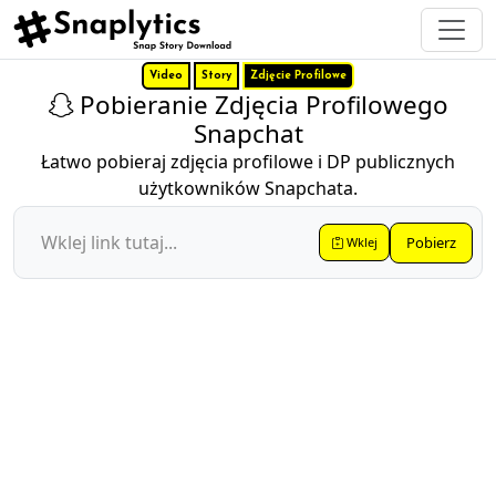
Video
Story
Zdjęcie Profilowe
Pobieranie Zdjęcia Profilowego
Snapchat
Łatwo pobieraj zdjęcia profilowe i DP publicznych
użytkowników Snapchata.
Pobierz
Wklej